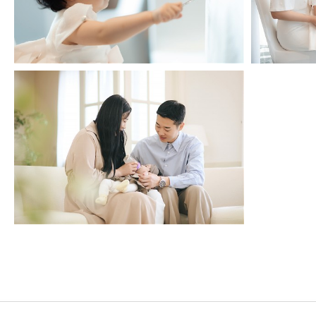
트와드고이 백일스냅